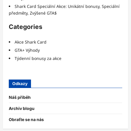
Shark Card Speciální Akce: Unikátní bonusy, Speciální
předměty, Zvýšené GTA$
Categories
Akce Shark Card
GTA+ Výhody
Týdenní bonusy za akce
Odkazy
Náš příběh
Archiv blogu
Obraťte se na nás