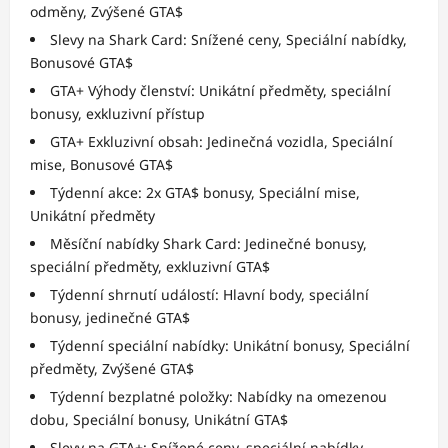
odměny, Zvýšené GTA$
Slevy na Shark Card: Snížené ceny, Speciální nabídky,
Bonusové GTA$
GTA+ Výhody členství: Unikátní předměty, speciální
bonusy, exkluzivní přístup
GTA+ Exkluzivní obsah: Jedinečná vozidla, Speciální
mise, Bonusové GTA$
Týdenní akce: 2x GTA$ bonusy, Speciální mise,
Unikátní předměty
Měsíční nabídky Shark Card: Jedinečné bonusy,
speciální předměty, exkluzivní GTA$
Týdenní shrnutí událostí: Hlavní body, speciální
bonusy, jedinečné GTA$
Týdenní speciální nabídky: Unikátní bonusy, Speciální
předměty, Zvýšené GTA$
Týdenní bezplatné položky: Nabídky na omezenou
dobu, Speciální bonusy, Unikátní GTA$
Slevy na GTA+: Snížené ceny, speciální nabídky,