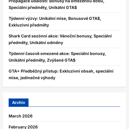
Propagace událostí: Bonusy na omezenou dobu,
Speciální předměty, Unikátní GTA$
Týdenní výzvy: Unikátní mise, Bonusové GTA$,
Exkluzivní předměty
Shark Card sezónní akce: Vánoční bonusy, Speciální
předměty, Unikátní odměny
Týdenní časově omezené akce: Speciální bonusy,
Unikátní předměty, Zvýšené GTA$
GTA+ Předběžný přístup: Exkluzivní obsah, speciální
mise, jedinečné výhody
Archiv
March 2026
February 2026