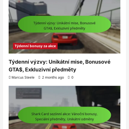
Týdenní bonusy za akce
Týdenní výzvy: Unikátní mise, Bonusové
GTA$, Exkluzivní předměty
Marcus Steele
2 months ago
0