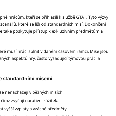
é hráčům, kteří se přihlásili k službě GTA+. Tyto výzvy
h scénářů, které se liší od standardních misí. Dokončení
e také poskytuje přístup k exkluzivním předmětům a
které musí hráči splnit v daném časovém rámci. Mise jsou
ných aspektů hry, často vyžadující týmovou práci a
se standardními misemi
é se nenacházejí v běžných misích.
ímž zvyšují narativní zážitek.
 vyšší výplaty a vzácné předměty.