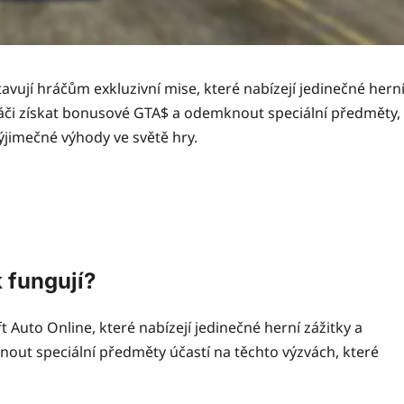
avují hráčům exkluzivní mise, které nabízejí jedinečné hern
áči získat bonusové GTA$ a odemknout speciální předměty,
 výjimečné výhody ve světě hry.
 fungují?
t Auto Online, které nabízejí jedinečné herní zážitky a
out speciální předměty účastí na těchto výzvách, které