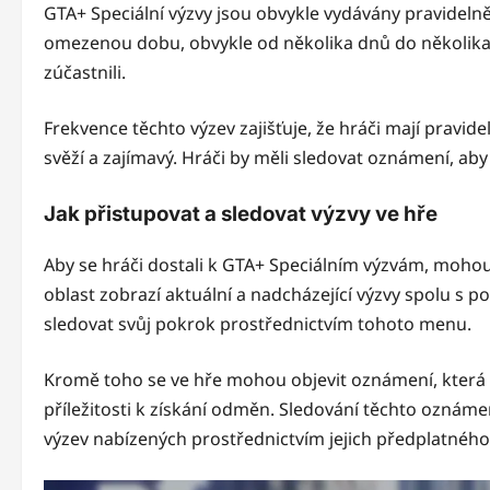
GTA+ Speciální výzvy jsou obvykle vydávány pravideln
omezenou dobu, obvykle od několika dnů do několika t
zúčastnili.
Frekvence těchto výzev zajišťuje, že hráči mají pravi
svěží a zajímavý. Hráči by měli sledovat oznámení, aby
Jak přistupovat a sledovat výzvy ve hře
Aby se hráči dostali k GTA+ Speciálním výzvám, mohou 
oblast zobrazí aktuální a nadcházející výzvy spolu 
sledovat svůj pokrok prostřednictvím tohoto menu.
Kromě toho se ve hře mohou objevit oznámení, která h
příležitosti k získání odměn. Sledování těchto ozná
výzev nabízených prostřednictvím jejich předplatného