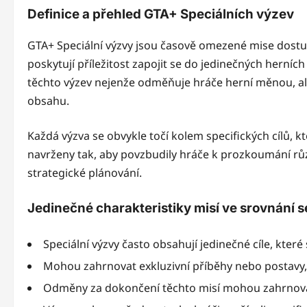
Definice a přehled GTA+ Speciálních výzev
GTA+ Speciální výzvy jsou časově omezené mise dostupn
poskytují příležitost zapojit se do jedinečných herníc
těchto výzev nejenže odměňuje hráče herní měnou, al
obsahu.
Každá výzva se obvykle točí kolem specifických cílů, 
navrženy tak, aby povzbudily hráče k prozkoumání růz
strategické plánování.
Jedinečné charakteristiky misí ve srovnání 
Speciální výzvy často obsahují jedinečné cíle, kter
Mohou zahrnovat exkluzivní příběhy nebo postavy, č
Odměny za dokončení těchto misí mohou zahrnovat