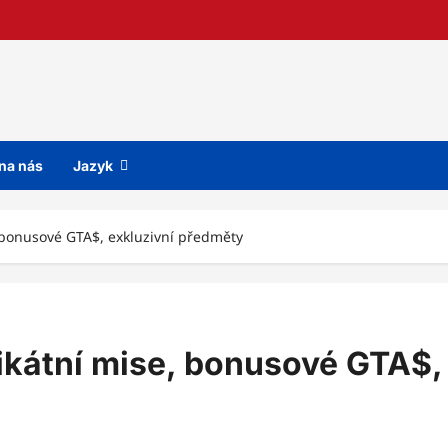
 na nás
Jazyk
, bonusové GTA$, exkluzivní předměty
ikátní mise, bonusové GTA$,