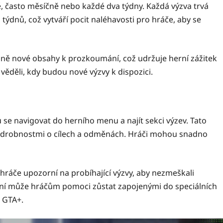
ě, často měsíčně nebo každé dva týdny. Každá výzva trvá
ýdnů, což vytváří pocit naléhavosti pro hráče, aby se
delně nové obsahy k prozkoumání, což udržuje herní zážitek
 věděli, kdy budou nové výzvy k dispozici.
se navigovat do herního menu a najít sekci výzev. Tato
s podrobnostmi o cílech a odměnách. Hráči mohou snadno
ráče upozorní na probíhající výzvy, aby nezmeškali
mení může hráčům pomoci zůstat zapojenými do speciálních
 GTA+.