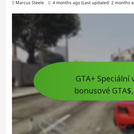
Marcus Steele
4 months ago (Last updated: 2 months 