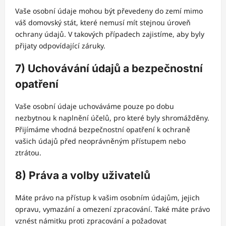
Vaše osobní údaje mohou být převedeny do zemí mimo
váš domovský stát, které nemusí mít stejnou úroveň
ochrany údajů. V takových případech zajistíme, aby byly
přijaty odpovídající záruky.
7) Uchovávání údajů a bezpečnostní
opatření
Vaše osobní údaje uchováváme pouze po dobu
nezbytnou k naplnění účelů, pro které byly shromážděny.
Přijímáme vhodná bezpečnostní opatření k ochraně
vašich údajů před neoprávněným přístupem nebo
ztrátou.
8) Práva a volby uživatelů
Máte právo na přístup k vašim osobním údajům, jejich
opravu, vymazání a omezení zpracování. Také máte právo
vznést námitku proti zpracování a požadovat