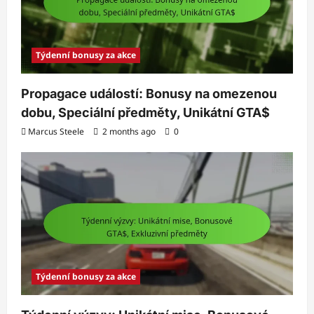
Týdenní bonusy za akce
Propagace událostí: Bonusy na omezenou
dobu, Speciální předměty, Unikátní GTA$
Marcus Steele
2 months ago
0
Týdenní bonusy za akce