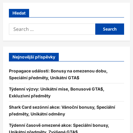
Hledat
Search
for:
Nejnovější příspěvky
Propagace událostí: Bonusy na omezenou dobu,
Speciální předměty, Unikátní GTA$
Týdenní výzvy: Unikátní mise, Bonusové GTA$,
Exkluzivní předměty
Shark Card sezónní akce: Vánoční bonusy, Speciální
předměty, Unikátní odměny
Týdenní časově omezené akce: Speciální bonusy,
Unikátní předměty, Zvýšené GTA$