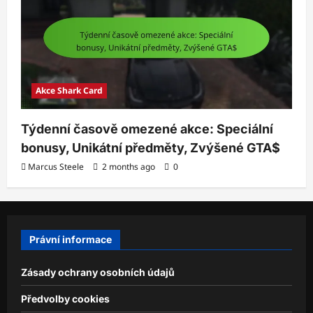
Akce Shark Card
Týdenní časově omezené akce: Speciální
bonusy, Unikátní předměty, Zvýšené GTA$
Marcus Steele
2 months ago
0
Právní informace
Zásady ochrany osobních údajů
Předvolby cookies