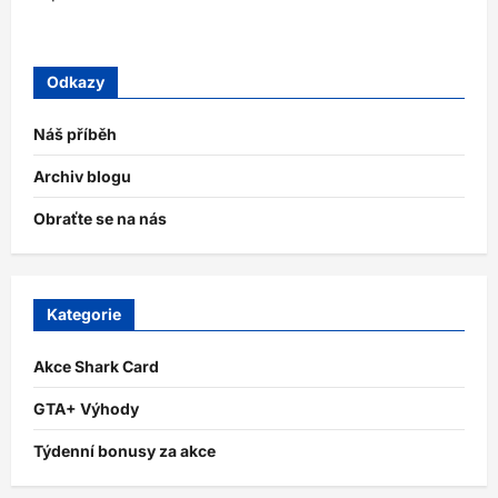
Odkazy
Náš příběh
Archiv blogu
Obraťte se na nás
Kategorie
Akce Shark Card
GTA+ Výhody
Týdenní bonusy za akce