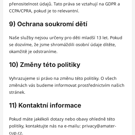
přenositelnost údajů. Tato práva se vztahují na GDPR a
CCPA/CPRA, pokud je to relevantní.
9) Ochrana soukromí dětí
Naše služby nejsou určeny pro děti mladší 13 let. Pokud
se dozvíme, že jsme shromáždili osobní údaje dítěte,
okamžitě je odstraníme.
10) Změny této politiky
Vyhrazujeme si právo na změnu této politiky. O všech
změnách vás budeme informovat prostřednictvím našich
stránek.
11) Kontaktní informace
Pokud máte jakékoli dotazy nebo obavy ohledně této
politiky, kontaktujte nás na e-mailu:
privacy@amater-
cup.cz
.