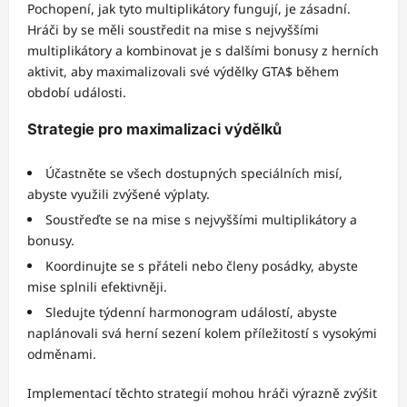
Pochopení, jak tyto multiplikátory fungují, je zásadní.
Hráči by se měli soustředit na mise s nejvyššími
multiplikátory a kombinovat je s dalšími bonusy z herních
aktivit, aby maximalizovali své výdělky GTA$ během
období události.
Strategie pro maximalizaci výdělků
Účastněte se všech dostupných speciálních misí,
abyste využili zvýšené výplaty.
Soustřeďte se na mise s nejvyššími multiplikátory a
bonusy.
Koordinujte se s přáteli nebo členy posádky, abyste
mise splnili efektivněji.
Sledujte týdenní harmonogram událostí, abyste
naplánovali svá herní sezení kolem příležitostí s vysokými
odměnami.
Implementací těchto strategií mohou hráči výrazně zvýšit