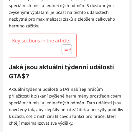
speciálních misí a jedinečných odměn. S dostupnými
zvýšenými výplatami je účast na těchto událostech
nezbytná pro maximalizaci zisků a zlepšení celkového
herního zážitku.
Key sections in the article:
Jaké jsou aktuální týdenní události
GTA$?
Aktuální týdenní události GTA$ nabízejí hráčům
příležitosti k získání zvýšené herní měny prostřednictvím
speciálních misí a jedinečných odměn. Tyto události jsou
navrženy tak, aby zlepšily herní zážitek a poskytly pobídky
k účasti, což z nich činí klíčovou funkci pro hráče, kteří
chtějí maximalizovat své výdělky.