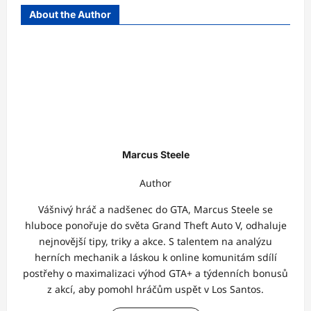
About the Author
Marcus Steele
Author
Vášnivý hráč a nadšenec do GTA, Marcus Steele se
hluboce ponořuje do světa Grand Theft Auto V, odhaluje
nejnovější tipy, triky a akce. S talentem na analýzu
herních mechanik a láskou k online komunitám sdílí
postřehy o maximalizaci výhod GTA+ a týdenních bonusů
z akcí, aby pomohl hráčům uspět v Los Santos.