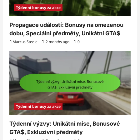
Týdenní bonusy za akce
Propagace událostí: Bonusy na omezenou
dobu, Speciální předměty, Unikátní GTA$
Marcus Steele
2 months ago
0
Týdenní bonusy za akce
Týdenní výzvy: Unikátní mise, Bonusové
GTA$, Exkluzivní předměty