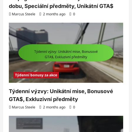
dobu, Speciální předměty, Unikátní GTA$
Marcus Steele
2 months ago
0
Týdenní bonusy za akce
Týdenní výzvy: Unikátní mise, Bonusové
GTA$, Exkluzivní předměty
Marcus Steele
2 months ago
0