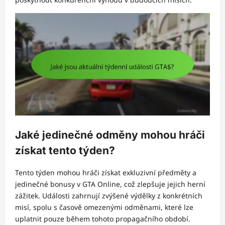
Jaké jedinečné odměny mohou hráči
získat tento týden?
Tento týden mohou hráči získat exkluzivní předměty a
jedinečné bonusy v GTA Online, což zlepšuje jejich herní
zážitek. Události zahrnují zvýšené výdělky z konkrétních
misí, spolu s časově omezenými odměnami, které lze
uplatnit pouze během tohoto propagačního období.