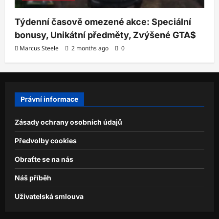
Týdenní časově omezené akce: Speciální
bonusy, Unikátní předměty, Zvýšené GTA$
Marcus Steele
2 months ago
0
Právní informace
Zásady ochrany osobních údajů
Předvolby cookies
Obraťte se na nás
Náš příběh
Uživatelská smlouva