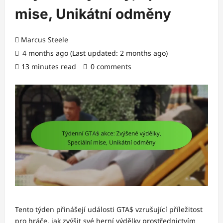
mise, Unikátní odměny
Marcus Steele
4 months ago (Last updated: 2 months ago)
13 minutes read
0 comments
Tento týden přinášejí události GTA$ vzrušující příležitost
pro hráče, jak zvýšit své herní výdělky prostřednictvím