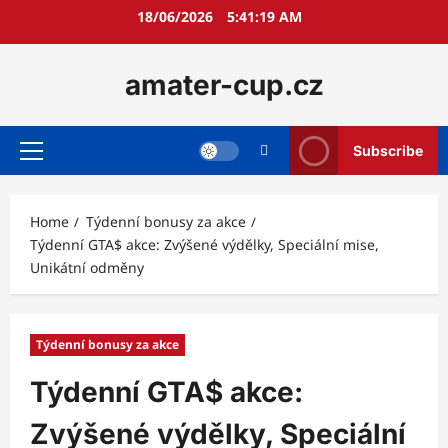
Skip
18/06/2026
5:41:20 AM
to
content
amater-cup.cz
Subscribe
Primary
Menu
Home
Týdenní bonusy za akce
Týdenní GTA$ akce: Zvýšené výdělky, Speciální mise,
Unikátní odměny
Týdenní bonusy za akce
Týdenní GTA$ akce:
Zvýšené výdělky, Speciální