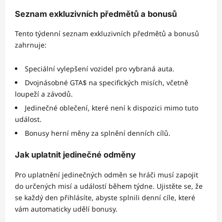
Seznam exkluzivních předmětů a bonusů
Tento týdenní seznam exkluzivních předmětů a bonusů
zahrnuje:
Speciální vylepšení vozidel pro vybraná auta.
Dvojnásobné GTA$ na specifických misích, včetně
loupeží a závodů.
Jedinečné oblečení, které není k dispozici mimo tuto
událost.
Bonusy herní měny za splnění denních cílů.
Jak uplatnit jedinečné odměny
Pro uplatnění jedinečných odměn se hráči musí zapojit
do určených misí a událostí během týdne. Ujistěte se, že
se každý den přihlásíte, abyste splnili denní cíle, které
vám automaticky udělí bonusy.