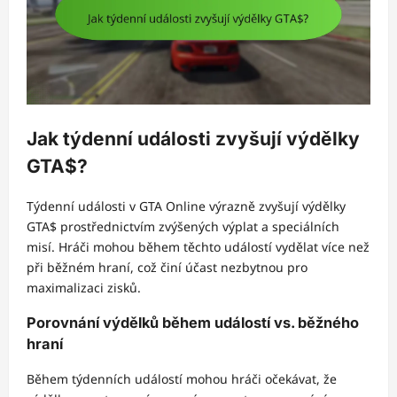
Jak týdenní události zvyšují výdělky
GTA$?
Týdenní události v GTA Online výrazně zvyšují výdělky
GTA$ prostřednictvím zvýšených výplat a speciálních
misí. Hráči mohou během těchto událostí vydělat více než
při běžném hraní, což činí účast nezbytnou pro
maximalizaci zisků.
Porovnání výdělků během událostí vs. běžného
hraní
Během týdenních událostí mohou hráči očekávat, že