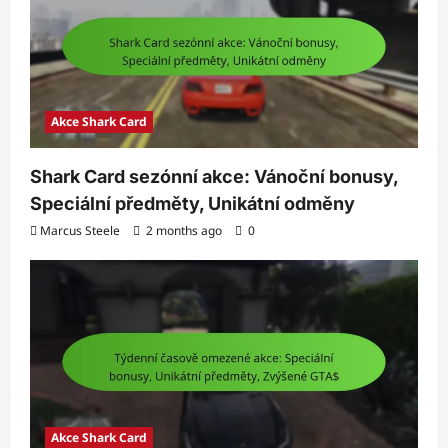
Akce Shark Card
Shark Card sezónní akce: Vánoční bonusy,
Speciální předměty, Unikátní odměny
Marcus Steele
2 months ago
0
Akce Shark Card