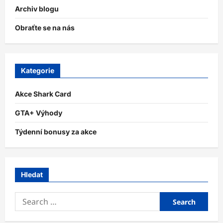
Archiv blogu
Obraťte se na nás
Kategorie
Akce Shark Card
GTA+ Výhody
Týdenní bonusy za akce
Hledat
Search
for: