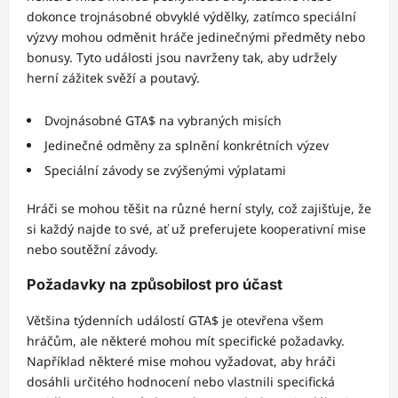
dokonce trojnásobné obvyklé výdělky, zatímco speciální
výzvy mohou odměnit hráče jedinečnými předměty nebo
bonusy. Tyto události jsou navrženy tak, aby udržely
herní zážitek svěží a poutavý.
Dvojnásobné GTA$ na vybraných misích
Jedinečné odměny za splnění konkrétních výzev
Speciální závody se zvýšenými výplatami
Hráči se mohou těšit na různé herní styly, což zajišťuje, že
si každý najde to své, ať už preferujete kooperativní mise
nebo soutěžní závody.
Požadavky na způsobilost pro účast
Většina týdenních událostí GTA$ je otevřena všem
hráčům, ale některé mohou mít specifické požadavky.
Například některé mise mohou vyžadovat, aby hráči
dosáhli určitého hodnocení nebo vlastnili specifická