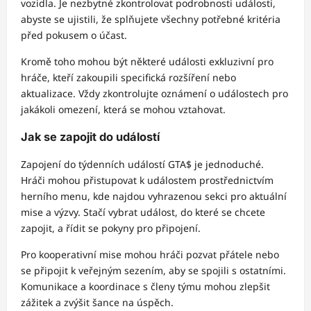
vozidla. Je nezbytné zkontrolovat podrobnosti události,
abyste se ujistili, že splňujete všechny potřebné kritéria
před pokusem o účast.
Kromě toho mohou být některé události exkluzivní pro
hráče, kteří zakoupili specifická rozšíření nebo
aktualizace. Vždy zkontrolujte oznámení o událostech pro
jakákoli omezení, která se mohou vztahovat.
Jak se zapojit do událostí
Zapojení do týdenních událostí GTA$ je jednoduché.
Hráči mohou přistupovat k událostem prostřednictvím
herního menu, kde najdou vyhrazenou sekci pro aktuální
mise a výzvy. Stačí vybrat událost, do které se chcete
zapojit, a řídit se pokyny pro připojení.
Pro kooperativní mise mohou hráči pozvat přátele nebo
se připojit k veřejným sezením, aby se spojili s ostatními.
Komunikace a koordinace s členy týmu mohou zlepšit
zážitek a zvýšit šance na úspěch.