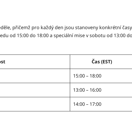
děle, přičemž pro každý den jsou stanoveny konkrétní časy
edu od 15:00 do 18:00 a speciální mise v sobotu od 13:00 d
st
Čas (EST)
15:00 – 18:00
13:00 – 16:00
14:00 – 17:00