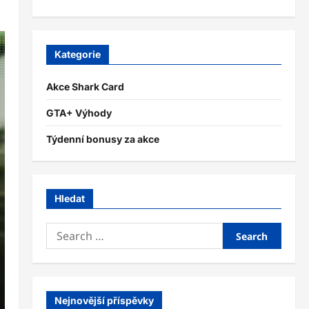
Kategorie
Akce Shark Card
GTA+ Výhody
Týdenní bonusy za akce
Hledat
Search
for:
Nejnovější příspěvky